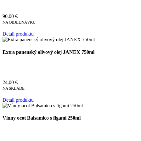
90,00 €
NA OBJEDNÁVKU
Detail produktu
Extra panenský olivový olej JANEX 750ml
24,00 €
NA SKLADE
Detail produktu
Vínny ocot Balsamico s figami 250ml