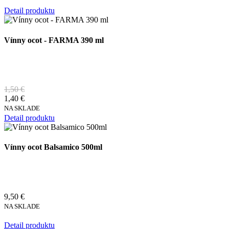
Detail produktu
Vínny ocot - FARMA 390 ml
1,50 €
1,40 €
NA SKLADE
Detail produktu
Vínny ocot Balsamico 500ml
9,50 €
NA SKLADE
Detail produktu