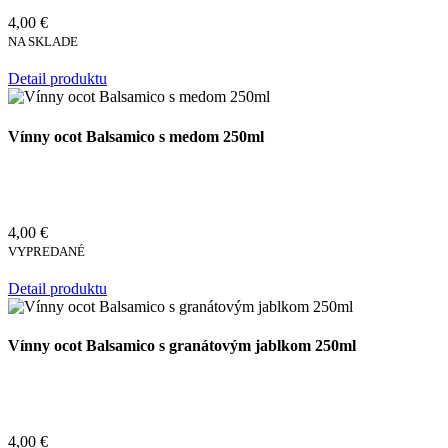
4,00 €
NA SKLADE
Detail produktu
Vínny ocot Balsamico s medom 250ml
4,00 €
VYPREDANÉ
Detail produktu
Vínny ocot Balsamico s granátovým jablkom 250ml
4,00 €