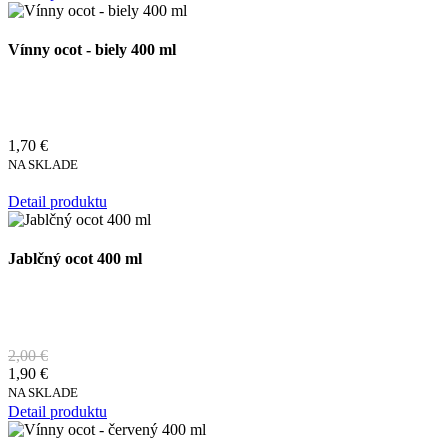
Vínny ocot - biely 400 ml
1,70 €
NA SKLADE
Detail produktu
Jablčný ocot 400 ml
2,00 €
1,90 €
NA SKLADE
Detail produktu