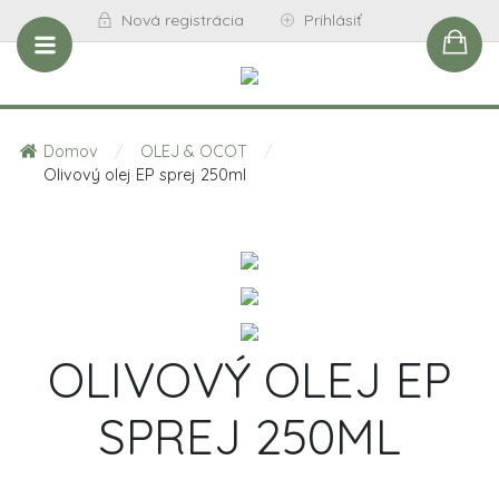
Nová registrácia
Prihlásiť
Domov
/
OLEJ & OCOT
/
Olivový olej EP sprej 250ml
OLIVOVÝ OLEJ EP
SPREJ 250ML