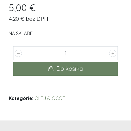
5,00 €
4,20 € bez DPH
NA SKLADE
Do košíka
Kategórie:
OLEJ & OCOT