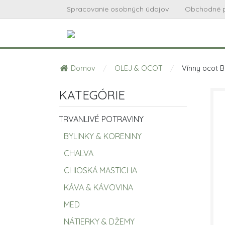
Spracovanie osobných údajov
Obchodné 
Domov
/
OLEJ & OCOT
/
Vínny ocot 
KATEGÓRIE
TRVANLIVÉ POTRAVINY
BYLINKY & KORENINY
CHALVA
CHIOSKÁ MASTICHA
KÁVA & KÁVOVINA
MED
NÁTIERKY & DŽEMY