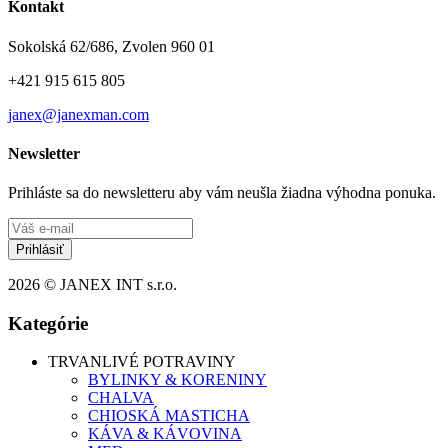
Kontakt
Sokolská 62/686, Zvolen 960 01
+421 915 615 805
janex@janexman.com
Newsletter
Prihláste sa do newsletteru aby vám neušla žiadna výhodna ponuka.
Prihlásiť
2026 © JANEX INT s.r.o.
Kategórie
TRVANLIVÉ POTRAVINY
BYLINKY & KORENINY
CHALVA
CHIOSKÁ MASTICHA
KÁVA & KÁVOVINA