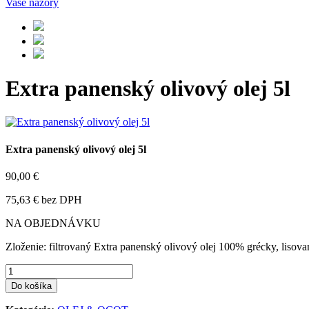
Vaše názory
Extra panenský olivový olej 5l
Extra panenský olivový olej 5l
90,00 €
75,63 € bez DPH
NA OBJEDNÁVKU
Zloženie: filtrovaný Extra panenský olivový olej 100% grécky, lisov
Do košíka