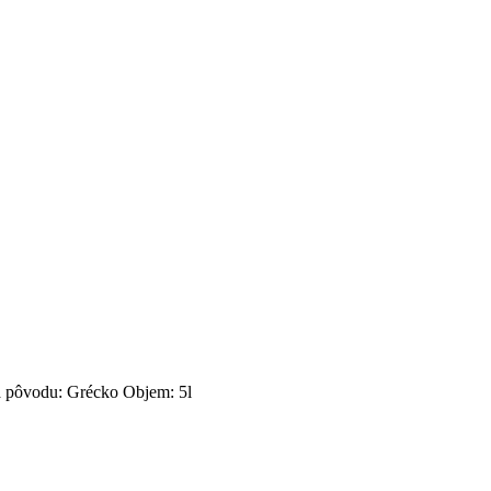
na pôvodu: Grécko Objem: 5l