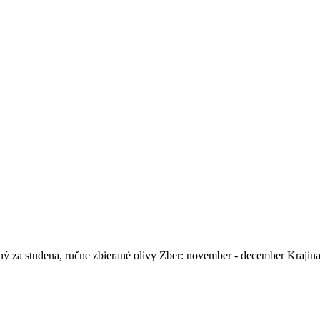
aný za studena, ručne zbierané olivy Zber: november - december Kraji