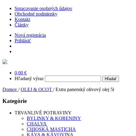
Spracovanie osobných údajov
Obchodné podmienky
Kontakt
Články
Nová registrácia
Prihlásiť
0,00 €
Hľadaný výraz
Domov
/
OLEJ & OCOT
/
Extra panenský olivový olej 5l
Kategórie
TRVANLIVÉ POTRAVINY
BYLINKY & KORENINY
CHALVA
CHIOSKÁ MASTICHA
KÁVA & KÁVOVINA