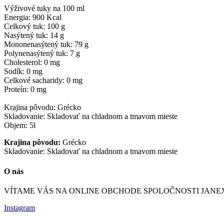
Výživové tuky na 100 ml
Energia: 900 Kcal
Celkový tuk: 100 g
Nasýtený tuk: 14 g
Mononenasýtený tuk: 79 g
Polynenasýtený tuk: 7 g
Cholesterol: 0 mg
Sodík: 0 mg
Celkové sacharidy: 0 mg
Proteín: 0 mg
Krajina pôvodu: Grécko
Skladovanie: Skladovať na chladnom a tmavom mieste
Objem: 5l
Krajina pôvodu:
Grécko
Skladovanie: Skladovať na chladnom a tmavom mieste
O nás
VÍTAME VÁS NA ONLINE OBCHODE SPOLOČNOSTI JANEX IN
Instagram