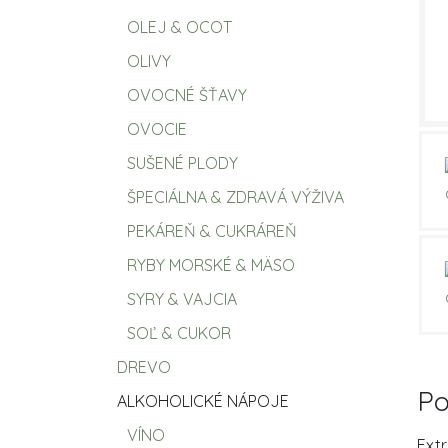
OLEJ & OCOT
OLIVY
OVOCNÉ ŠŤAVY
OVOCIE
SUŠENÉ PLODY
ŠPECIÁLNA & ZDRAVÁ VÝŽIVA
PEKÁREŇ & CUKRÁREŇ
RYBY MORSKÉ & MÄSO
SYRY & VAJCIA
SOĽ & CUKOR
DREVO
Po
ALKOHOLICKÉ NÁPOJE
VÍNO
Extr