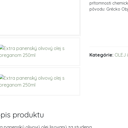
prítomnosti chemick
pôvodu: Grécko Ob
Kategórie:
OLEJ
pis produktu
a panenský olivový olej lisovaný za studena.