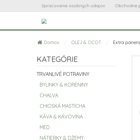
Spracovanie osobných údajov
Obchodné 
Domov
/
OLEJ & OCOT
/
Extra panens
KATEGÓRIE
TRVANLIVÉ POTRAVINY
BYLINKY & KORENINY
CHALVA
CHIOSKÁ MASTICHA
KÁVA & KÁVOVINA
MED
NÁTIERKY & DŽEMY