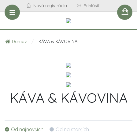
Nová registrácia
Prihlásiť
Domov
/
KÁVA & KÁVOVINA
KÁVA & KÁVOVINA
Od najnovších
Od najstarších