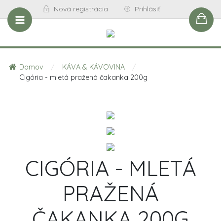
Nová registrácia
Prihlásiť
Domov
/
KÁVA & KÁVOVINA
/
Cigória - mletá pražená čakanka 200g
CIGÓRIA - MLETÁ
PRAŽENÁ
ČAKANKA 200G