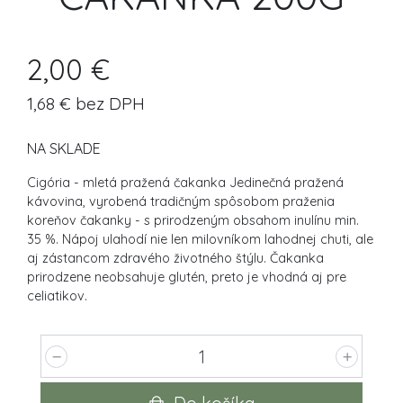
2,00 €
1,68 € bez DPH
NA SKLADE
Cigória - mletá pražená čakanka Jedinečná pražená
kávovina, vyrobená tradičným spôsobom praženia
koreňov čakanky - s prirodzeným obsahom inulínu min.
35 %. Nápoj ulahodí nie len milovníkom lahodnej chuti, ale
aj zástancom zdravého životného štýlu. Čakanka
prirodzene neobsahuje glutén, preto je vhodná aj pre
celiatikov.