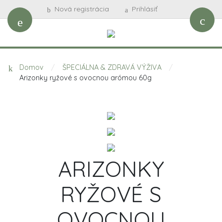
Nová registrácia
Prihlásiť
Domov
/
ŠPECIÁLNA & ZDRAVÁ VÝŽIVA
/
Arizonky ryžové s ovocnou arómou 60g
ARIZONKY
RYŽOVÉ S
OVOCNOU