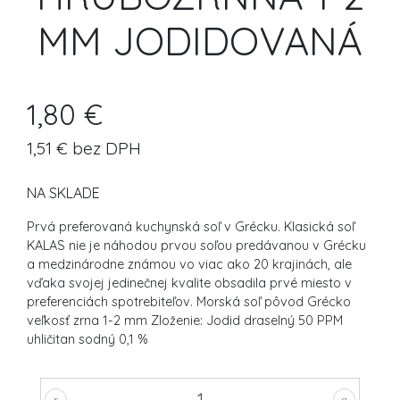
MM JODIDOVANÁ
1,80 €
1,51 € bez DPH
NA SKLADE
Prvá preferovaná kuchynská soľ v Grécku. Klasická soľ
KALAS nie je náhodou prvou soľou predávanou v Grécku
a medzinárodne známou vo viac ako 20 krajinách, ale
vďaka svojej jedinečnej kvalite obsadila prvé miesto v
preferenciách spotrebiteľov. Morská soľ pôvod Grécko
veľkosť zrna 1-2 mm Zloženie: Jodid draselný 50 PPM
uhličitan sodný 0,1 %