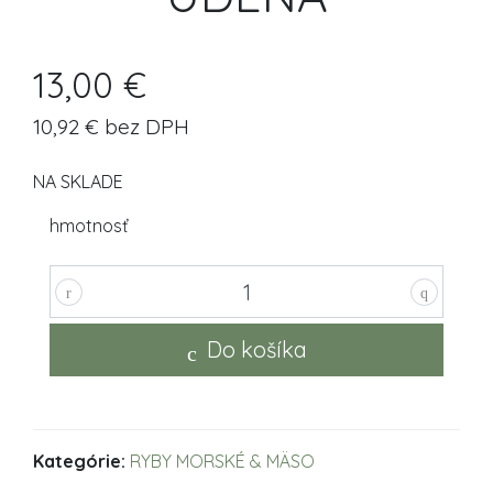
13,00 €
10,92 € bez DPH
NA SKLADE
hmotnosť
Do košíka
Kategórie:
RYBY MORSKÉ & MÄSO