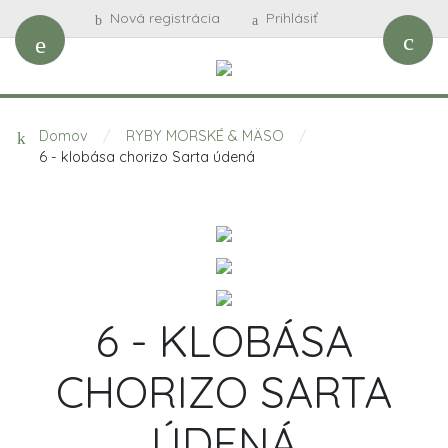
Nová registrácia
Prihlásiť
Domov
/
RYBY MORSKÉ & MÄSO
/
6 - klobása chorizo Sarta údená
6 - KLOBÁSA
CHORIZO SARTA
ÚDENÁ