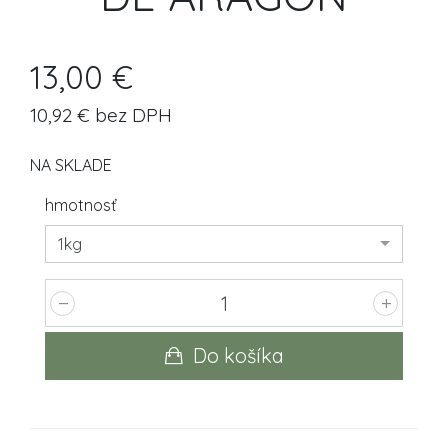
13,00 €
10,92 € bez DPH
NA SKLADE
hmotnosť
1kg
Do košíka