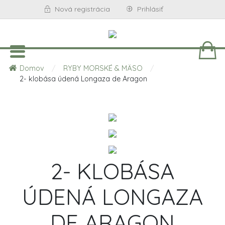
Nová registrácia
Prihlásiť
Domov
/
RYBY MORSKÉ & MÄSO
/
2- klobása údená Longaza de Aragon
2- KLOBÁSA
ÚDENÁ LONGAZA
DE ARAGON