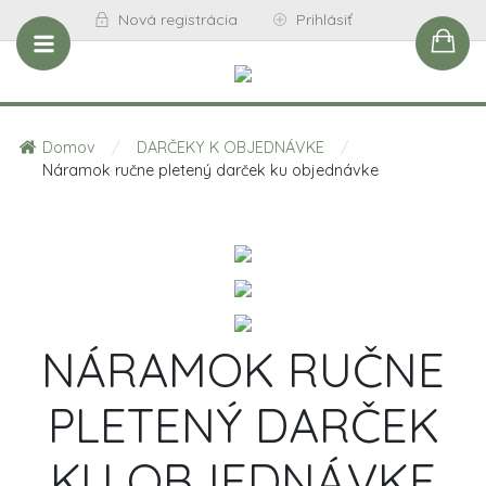
Nová registrácia
Prihlásiť
Domov
/
DARČEKY K OBJEDNÁVKE
/
Náramok ručne pletený darček ku objednávke
NÁRAMOK RUČNE
PLETENÝ DARČEK
KU OBJEDNÁVKE