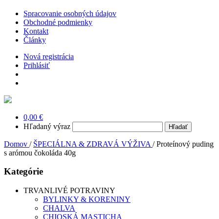
Spracovanie osobných údajov
Obchodné podmienky
Kontakt
Články
Nová registrácia
Prihlásiť
0,00 €
Hľadaný výraz
Domov
/
ŠPECIÁLNA & ZDRAVÁ VÝŽIVA
/
Proteínový puding
s arómou čokoláda 40g
Kategórie
TRVANLIVÉ POTRAVINY
BYLINKY & KORENINY
CHALVA
CHIOSKÁ MASTICHA