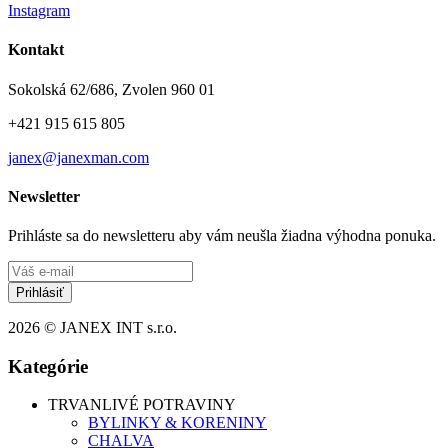
Instagram
Kontakt
Sokolská 62/686, Zvolen 960 01
+421 915 615 805
janex@janexman.com
Newsletter
Prihláste sa do newsletteru aby vám neušla žiadna výhodna ponuka.
Prihlásiť
2026 © JANEX INT s.r.o.
Kategórie
TRVANLIVÉ POTRAVINY
BYLINKY & KORENINY
CHALVA