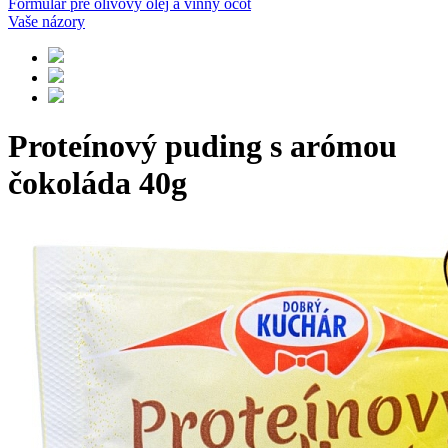
Formulár pre olivový olej a vínny ocot
Vaše názory
Proteínový puding s arómou
čokoláda 40g