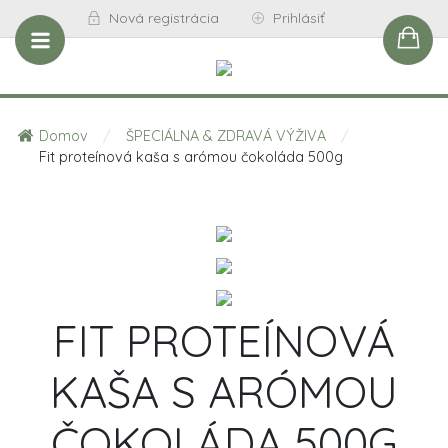
Nová registrácia
Prihlásiť
Domov
/
ŠPECIÁLNA & ZDRAVÁ VÝŽIVA
/
Fit proteínová kaša s arómou čokoláda 500g
FIT PROTEÍNOVÁ
KAŠA S ARÓMOU
ČOKOLÁDA 500G