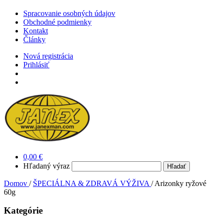
Spracovanie osobných údajov
Obchodné podmienky
Kontakt
Články
Nová registrácia
Prihlásiť
0,00 €
Hľadaný výraz
Domov
/
ŠPECIÁLNA & ZDRAVÁ VÝŽIVA
/
Arizonky ryžové
60g
Kategórie