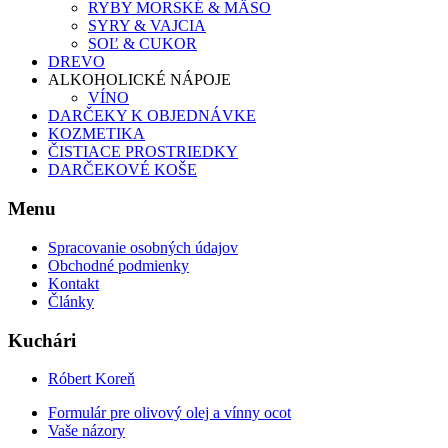
RYBY MORSKÉ & MÄSO
SYRY & VAJCIA
SOĽ & CUKOR
DREVO
ALKOHOLICKÉ NÁPOJE
VÍNO
DARČEKY K OBJEDNÁVKE
KOZMETIKA
ČISTIACE PROSTRIEDKY
DARČEKOVÉ KOŠE
Menu
Spracovanie osobných údajov
Obchodné podmienky
Kontakt
Články
Kuchári
Róbert Koreň
Formulár pre olivový olej a vínny ocot
Vaše názory