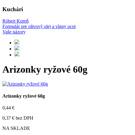
Kuchári
Róbert Koreň
Formulár pre olivový olej a vínny ocot
Vaše názory
Arizonky ryžové 60g
Arizonky ryžové 60g
0,44 €
0,37 € bez DPH
NA SKLADE