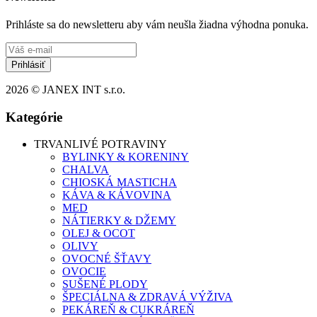
Prihláste sa do newsletteru aby vám neušla žiadna výhodna ponuka.
Prihlásiť
2026 © JANEX INT s.r.o.
Kategórie
TRVANLIVÉ POTRAVINY
BYLINKY & KORENINY
CHALVA
CHIOSKÁ MASTICHA
KÁVA & KÁVOVINA
MED
NÁTIERKY & DŽEMY
OLEJ & OCOT
OLIVY
OVOCNÉ ŠŤAVY
OVOCIE
SUŠENÉ PLODY
ŠPECIÁLNA & ZDRAVÁ VÝŽIVA
PEKÁREŇ & CUKRÁREŇ