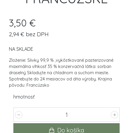
3,50 €
2,94 € bez DPH
NA SKLADE
Zloženie: Slivky 99,9 % ,vykôstkované pasterizované
maximálna vlhkosť 35 % konzervačná látka: sorban
draselný Skladujte na chladnom a suchom mieste.
Spotrebujte do 24 mesiacov od dňa výroby. Krajina
pôvodu: Francúzsko
hmotnosť
Do košíka