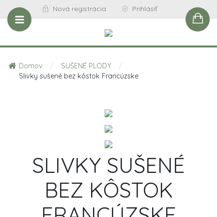
Nová registrácia
Prihlásiť
Domov
/
SUŠENÉ PLODY
/
Slivky sušené bez kôstok Francúzske
SLIVKY SUŠENÉ
BEZ KÔSTOK
FRANCÚZSKE