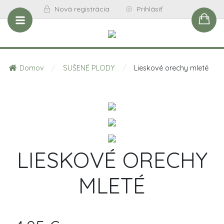
Nová registrácia
Prihlásiť
Domov
/
SUŠENÉ PLODY
/
Lieskové orechy mleté
LIESKOVÉ ORECHY
MLETÉ