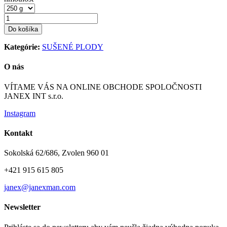
Do košíka
Kategórie:
SUŠENÉ PLODY
O nás
VÍTAME VÁS NA ONLINE OBCHODE SPOLOČNOSTI
JANEX INT s.r.o.
Instagram
Kontakt
Sokolská 62/686, Zvolen 960 01
+421 915 615 805
janex@janexman.com
Newsletter