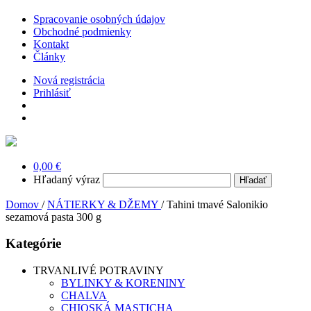
Spracovanie osobných údajov
Obchodné podmienky
Kontakt
Články
Nová registrácia
Prihlásiť
0,00 €
Hľadaný výraz
Domov
/
NÁTIERKY & DŽEMY
/
Tahini tmavé Salonikio
sezamová pasta 300 g
Kategórie
TRVANLIVÉ POTRAVINY
BYLINKY & KORENINY
CHALVA
CHIOSKÁ MASTICHA