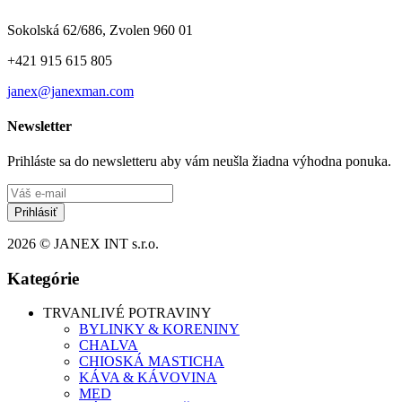
Sokolská 62/686, Zvolen 960 01
+421 915 615 805
janex@janexman.com
Newsletter
Prihláste sa do newsletteru aby vám neušla žiadna výhodna ponuka.
Prihlásiť
2026 © JANEX INT s.r.o.
Kategórie
TRVANLIVÉ POTRAVINY
BYLINKY & KORENINY
CHALVA
CHIOSKÁ MASTICHA
KÁVA & KÁVOVINA
MED