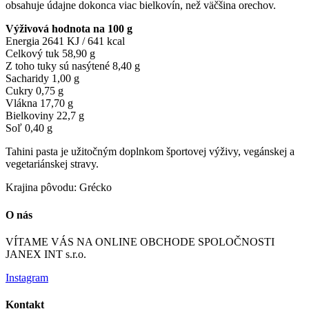
obsahuje údajne dokonca viac bielkovín, než väčšina orechov.
Výživová hodnota na 100 g
Energia 2641 KJ / 641 kcal
Celkový tuk 58,90 g
Z toho tuky sú nasýtené 8,40 g
Sacharidy 1,00 g
Cukry 0,75 g
Vlákna 17,70 g
Bielkoviny 22,7 g
Soľ 0,40 g
Tahini pasta je užitočným doplnkom športovej výživy, vegánskej a
vegetariánskej stravy.
Krajina pôvodu: Grécko
O nás
VÍTAME VÁS NA ONLINE OBCHODE SPOLOČNOSTI
JANEX INT s.r.o.
Instagram
Kontakt