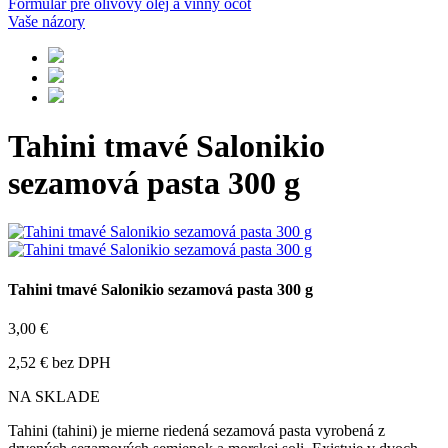
Formulár pre olivový olej a vínny ocot
Vaše názory
Tahini tmavé Salonikio
sezamová pasta 300 g
Tahini tmavé Salonikio sezamová pasta 300 g
3,00 €
2,52 € bez DPH
NA SKLADE
Tahini (tahini) je mierne riedená sezamová pasta vyrobená z