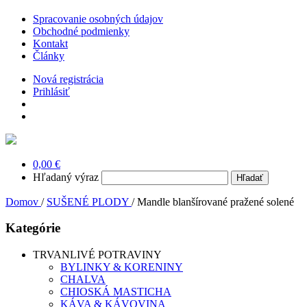
Spracovanie osobných údajov
Obchodné podmienky
Kontakt
Články
Nová registrácia
Prihlásiť
0,00 €
Hľadaný výraz
Domov
/
SUŠENÉ PLODY
/
Mandle blanšírované pražené solené
Kategórie
TRVANLIVÉ POTRAVINY
BYLINKY & KORENINY
CHALVA
CHIOSKÁ MASTICHA
KÁVA & KÁVOVINA