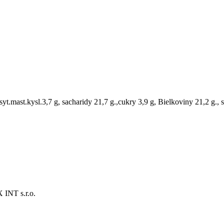
.mast.kysl.3,7 g, sacharidy 21,7 g.,cukry 3,9 g, Bielkoviny 21,2 g., s
T s.r.o.