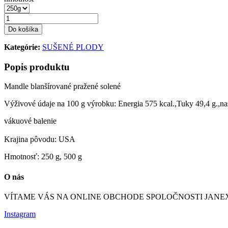
Do košíka
Kategórie:
SUŠENÉ PLODY
Popis produktu
Mandle blanšírované pražené solené
Výživové údaje na 100 g výrobku: Energia 575 kcal.,Tuky 49,4 g.,nasyt
vákuové balenie
Krajina pôvodu: USA
Hmotnosť: 250 g, 500 g
O nás
VÍTAME VÁS NA ONLINE OBCHODE SPOLOČNOSTI JANEX IN
Instagram