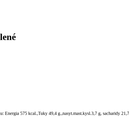
lené
Energia 575 kcal.,Tuky 49,4 g.,nasyt.mast.kysl.3,7 g, sacharidy 21,7 