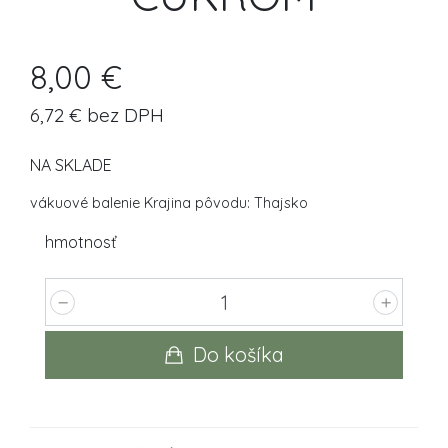
8,00 €
6,72 € bez DPH
NA SKLADE
vákuové balenie Krajina pôvodu: Thajsko
hmotnosť
Do košíka