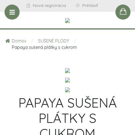
Nová registrácia
Prihlásiť
Domov
/
SUŠENÉ PLODY
/
Papaya sušená plátky s cukrom
PAPAYA SUŠENÁ
PLÁTKY S
CUKROM