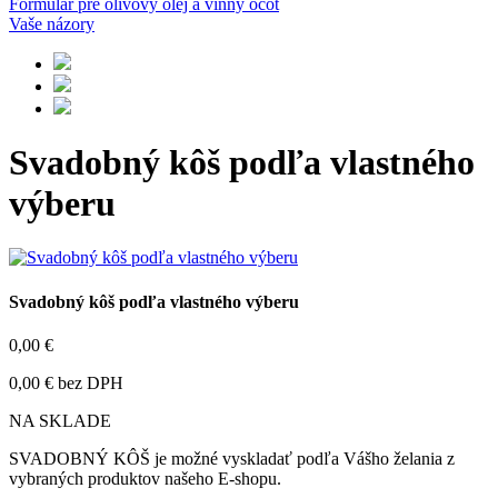
Formulár pre olivový olej a vínny ocot
Vaše názory
Svadobný kôš podľa vlastného
výberu
Svadobný kôš podľa vlastného výberu
0,00 €
0,00 € bez DPH
NA SKLADE
SVADOBNÝ KÔŠ je možné vyskladať podľa Vášho želania z
vybraných produktov našeho E-shopu.