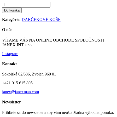
Do košíka
Kategórie:
DARČEKOVÉ KOŠE
O nás
VÍTAME VÁS NA ONLINE OBCHODE SPOLOČNOSTI
JANEX INT s.r.o.
Instagram
Kontakt
Sokolská 62/686, Zvolen 960 01
+421 915 615 805
janex@janexman.com
Newsletter
Prihláste sa do newsletteru aby vám neušla žiadna výhodna ponuka.