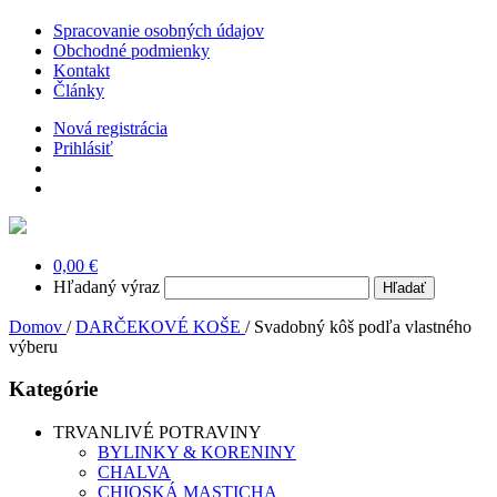
Spracovanie osobných údajov
Obchodné podmienky
Kontakt
Články
Nová registrácia
Prihlásiť
0,00 €
Hľadaný výraz
Domov
/
DARČEKOVÉ KOŠE
/
Svadobný kôš podľa vlastného
výberu
Kategórie
TRVANLIVÉ POTRAVINY
BYLINKY & KORENINY
CHALVA
CHIOSKÁ MASTICHA