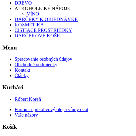
DREVO
ALKOHOLICKÉ NÁPOJE
VÍNO
DARČEKY K OBJEDNÁVKE
KOZMETIKA
ČISTIACE PROSTRIEDKY
DARČEKOVÉ KOŠE
Menu
Spracovanie osobných údajov
Obchodné podmienky
Kontakt
Články
Kuchári
Róbert Koreň
Formulár pre olivový olej a vínny ocot
Vaše názory
Košík