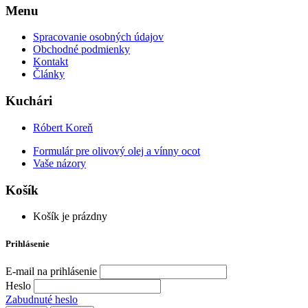
Menu
Spracovanie osobných údajov
Obchodné podmienky
Kontakt
Články
Kuchári
Róbert Koreň
Formulár pre olivový olej a vínny ocot
Vaše názory
Košík
Košík je prázdny
Prihlásenie
E-mail na prihlásenie
Heslo
Zabudnuté heslo