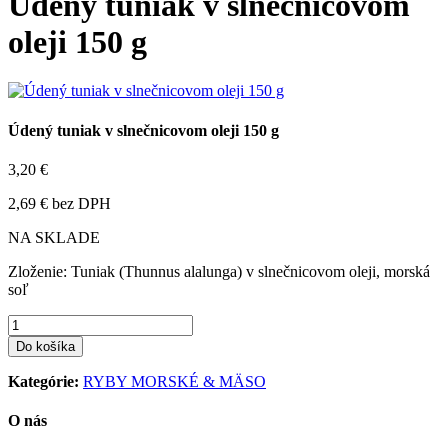
Údený tuniak v slnečnicovom
oleji 150 g
Údený tuniak v slnečnicovom oleji 150 g
3,20 €
2,69 € bez DPH
NA SKLADE
Zloženie: Tuniak (Thunnus alalunga) v slnečnicovom oleji, morská
soľ
Do košíka
Kategórie:
RYBY MORSKÉ & MÄSO
O nás