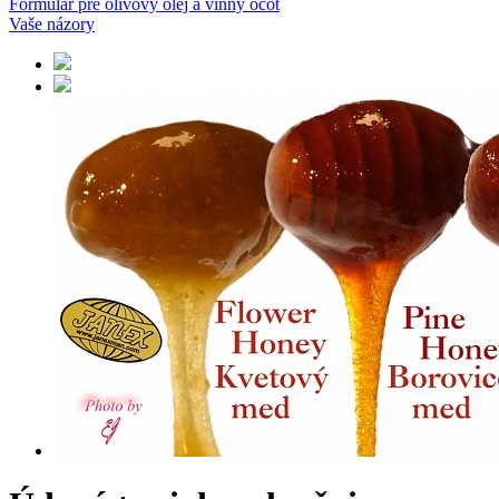
Formulár pre olivový olej a vínny ocot
Vaše názory