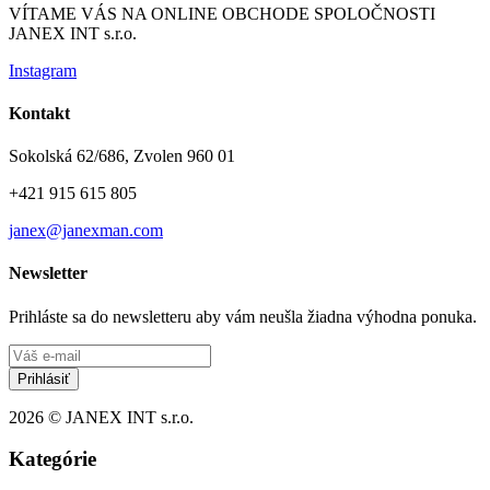
VÍTAME VÁS NA ONLINE OBCHODE SPOLOČNOSTI
JANEX INT s.r.o.
Instagram
Kontakt
Sokolská 62/686, Zvolen 960 01
+421 915 615 805
janex@janexman.com
Newsletter
Prihláste sa do newsletteru aby vám neušla žiadna výhodna ponuka.
Prihlásiť
2026 © JANEX INT s.r.o.
Kategórie