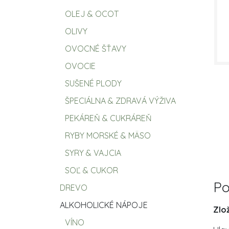
OLEJ & OCOT
OLIVY
OVOCNÉ ŠŤAVY
OVOCIE
SUŠENÉ PLODY
ŠPECIÁLNA & ZDRAVÁ VÝŽIVA
PEKÁREŇ & CUKRÁREŇ
RYBY MORSKÉ & MÄSO
SYRY & VAJCIA
SOĽ & CUKOR
Po
DREVO
ALKOHOLICKÉ NÁPOJE
Zlo
VÍNO