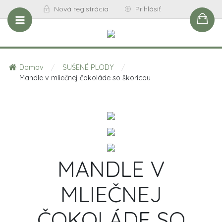
Nová registrácia
Prihlásiť
Domov
/
SUŠENÉ PLODY
/
Mandle v mliečnej čokoláde so škoricou
MANDLE V
MLIEČNEJ
ČOKOLÁDE SO