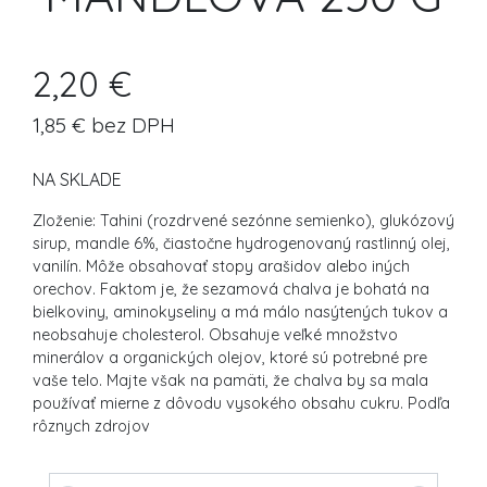
2,20 €
1,85 € bez DPH
NA SKLADE
Zloženie: Tahini (rozdrvené sezónne semienko), glukózový
sirup, mandle 6%, čiastočne hydrogenovaný rastlinný olej,
vanilín. Môže obsahovať stopy arašidov alebo iných
orechov. Faktom je, že sezamová chalva je bohatá na
bielkoviny, aminokyseliny a má málo nasýtených tukov a
neobsahuje cholesterol. Obsahuje veľké množstvo
minerálov a organických olejov, ktoré sú potrebné pre
vaše telo. Majte však na pamäti, že chalva by sa mala
používať mierne z dôvodu vysokého obsahu cukru. Podľa
rôznych zdrojov