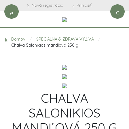
Nová registrácia
Prihlásiť
Domov
/
ŠPECIÁLNA & ZDRAVÁ VÝŽIVA
/
Chalva Salonikios mandľová 250 g
CHALVA
SALONIKIOS
MANDĽOVÁ 250 G